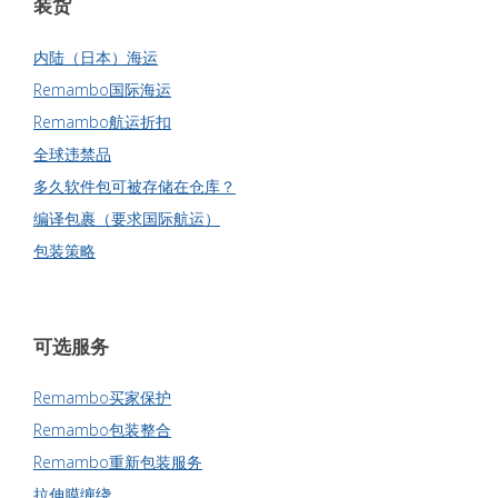
装货
内陆（日本）海运
Remambo国际海运
Remambo航运折扣
全球违禁品
多久软件包可被存储在仓库？
编译包裹（要求国际航运）
包装策略
可选服务
Remambo买家保护
Remambo包装整合
Remambo重新包装服务
拉伸膜缠绕