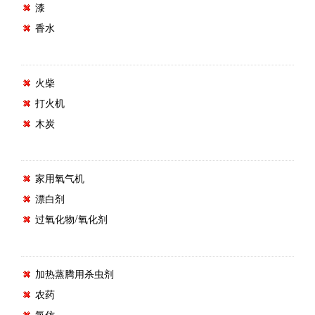
漆
香水
火柴
打火机
木炭
家用氧气机
漂白剂
过氧化物/氧化剂
加热蒸腾用杀虫剂
农药
氯仿