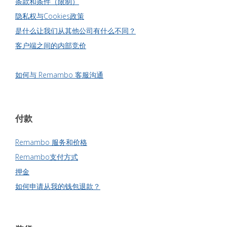
条款和条件（限制）
隐私权与Cookies政策
是什么让我们从其他公司有什么不同？
客户端之间的内部竞价
如何与 Remambo 客服沟通
付款
Remambo 服务和价格
Remambo支付方式
押金
如何申请从我的钱包退款？