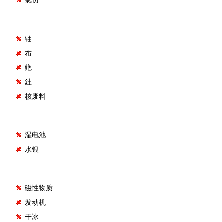
铀
布
銫
釷
核废料
湿电池
水银
磁性物质
发动机
干冰