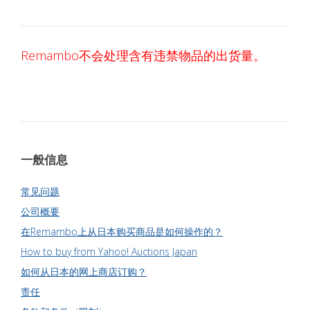
Remambo不会处理含有违禁物品的出货量。
一般信息
常见问题
公司概要
在Remambo上从日本购买商品是如何操作的？
How to buy from Yahoo! Auctions Japan
如何从日本的网上商店订购？
责任