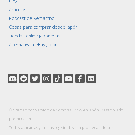
Blog
Artículos
Podcast de Remambo
Cosas para comprar desde Japón
Tiendas online japonesas
Alternativa a eBay Japón
© "Remambo" Servicio de Compras Proxy en Japón.
Desarrollado
por NEOTEN
Todas las marcas y marcas registradas son propiedad de sus