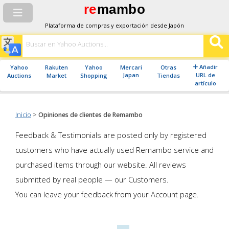
re
mambo
Plataforma de compras y exportación desde Japón
Añadir
Yahoo
Rakuten
Yahoo
Mercari
Otras
Japan
URL de
Auctions
Market
Shopping
Tiendas
artículo
Inicio
>
Opiniones de clientes de Remambo
Feedback & Testimonials are posted only by registered
customers who have actually used Remambo service and
purchased items through our website. All reviews
submitted by real people — our Customers.
You can leave your feedback from your Account page.