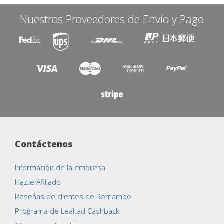
Nuestros Proveedores de Envío y Pago
Contáctenos
Información de la empresa
Hazte Afiliado
Reseñas de clientes de Remambo
Programa de Lealtad Cashback