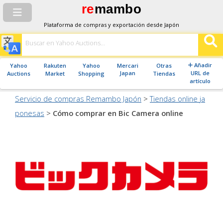
re
mambo
Plataforma de compras y exportación desde Japón
Añadir
Yahoo
Rakuten
Yahoo
Mercari
Otras
Japan
URL de
Auctions
Market
Shopping
Tiendas
artículo
Servicio de compras Remambo Japón
>
Tiendas online ja
ponesas
>
Cómo comprar en Bic Camera online